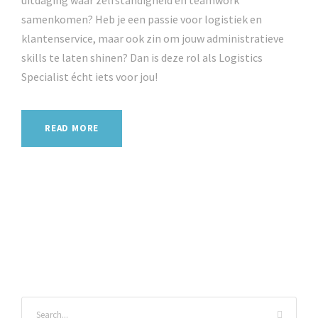
uitdaging waar zelfstandigheid en teamwork
samenkomen? Heb je een passie voor logistiek en
klantenservice, maar ook zin om jouw administratieve
skills te laten shinen? Dan is deze rol als Logistics
Specialist écht iets voor jou!
READ MORE