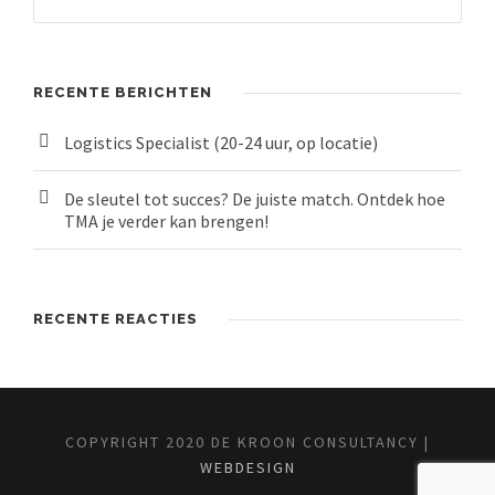
RECENTE BERICHTEN
Logistics Specialist (20-24 uur, op locatie)
De sleutel tot succes? De juiste match. Ontdek hoe
TMA je verder kan brengen!
RECENTE REACTIES
COPYRIGHT 2020 DE KROON CONSULTANCY |
WEBDESIGN